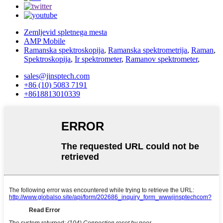
Zemljevid spletnega mesta
AMP Mobile
Ramanska spektroskopija
,
Ramanska spektrometrija
,
Raman
,
Spektroskopija
,
Ir spektrometer
,
Ramanov spektrometer
,
sales@jinsptech.com
+86 (10) 5083 7191
+8618813010339