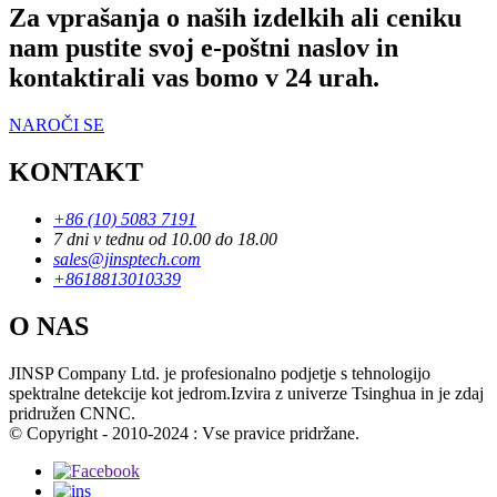
Za vprašanja o naših izdelkih ali ceniku
nam pustite svoj e-poštni naslov in
kontaktirali vas bomo v 24 urah.
NAROČI SE
KONTAKT
+86 (10) 5083 7191
7 dni v tednu od 10.00 do 18.00
sales@jinsptech.com
+8618813010339
O NAS
JINSP Company Ltd. je profesionalno podjetje s tehnologijo
spektralne detekcije kot jedrom.Izvira z univerze Tsinghua in je zdaj
pridružen CNNC.
© Copyright - 2010-2024 : Vse pravice pridržane.