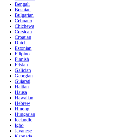
Bengali
Bosnian
Bulgarian
Cebuano
Chichewa
Corsican
Croatian
Dutch
Estonian
Filipino
Finnish
Frisian
Galician
Georgian
Gujarati
Haitian
Hausa
Hawaiian
Hebrew
Hmong
Hungarian
Icelandic
Igbo
Javanese
Kannada