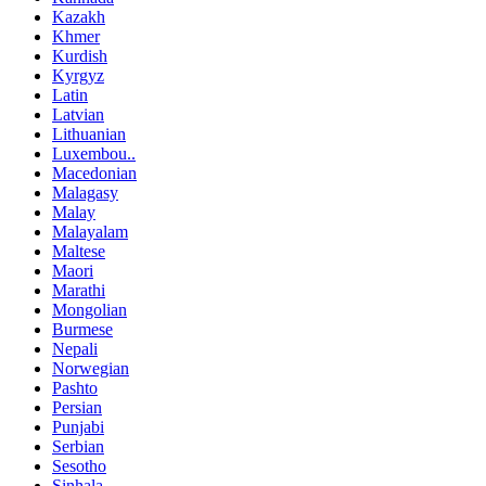
Kazakh
Khmer
Kurdish
Kyrgyz
Latin
Latvian
Lithuanian
Luxembou..
Macedonian
Malagasy
Malay
Malayalam
Maltese
Maori
Marathi
Mongolian
Burmese
Nepali
Norwegian
Pashto
Persian
Punjabi
Serbian
Sesotho
Sinhala