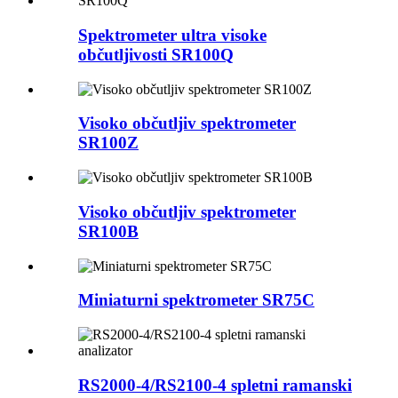
Spektrometer ultra visoke
občutljivosti SR100Q
Visoko občutljiv spektrometer
SR100Z
Visoko občutljiv spektrometer
SR100B
Miniaturni spektrometer SR75C
RS2000-4/RS2100-4 spletni ramanski