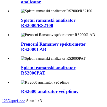
analizator
Spletni ramanski analizator
RS2000/RS2100
Prenosni Ramanov spektrometer
RS2000LAB
Spletni ramanski analizator
RS2000PAT
RS2600 analizator več plinov
1
2
3
Naprej >
>>
Stran 1 / 3