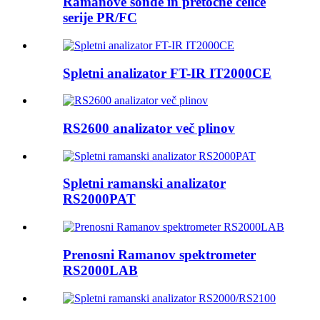
Ramanove sonde in pretočne celice
serije PR/FC
Spletni analizator FT-IR IT2000CE
RS2600 analizator več plinov
Spletni ramanski analizator
RS2000PAT
Prenosni Ramanov spektrometer
RS2000LAB