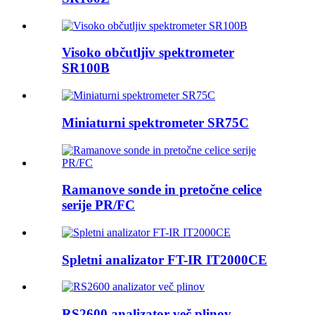
Visoko občutljiv spektrometer
SR100B
Miniaturni spektrometer SR75C
Ramanove sonde in pretočne celice
serije PR/FC
Spletni analizator FT-IR IT2000CE
RS2600 analizator več plinov