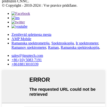
pridružen CNNC.
© Copyright - 2010-2024 : Vse pravice pridržane.
Zemljevid spletnega mesta
AMP Mobile
Ramanska spektrometrija
,
Spektroskopija
,
Ir spektrometer
,
Ramanov spektrometer
,
Raman
,
Ramanska spektroskopija
,
sales@jinsptech.com
+86 (10) 5083 7191
+8618813010339