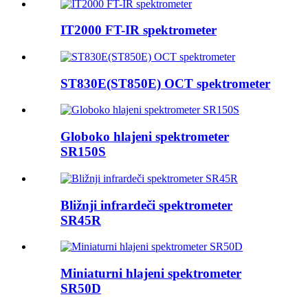
IT2000 FT-IR spektrometer
ST830E(ST850E) OCT spektrometer
Globoko hlajeni spektrometer
SR150S
Bližnji infrardeči spektrometer
SR45R
Miniaturni hlajeni spektrometer
SR50D