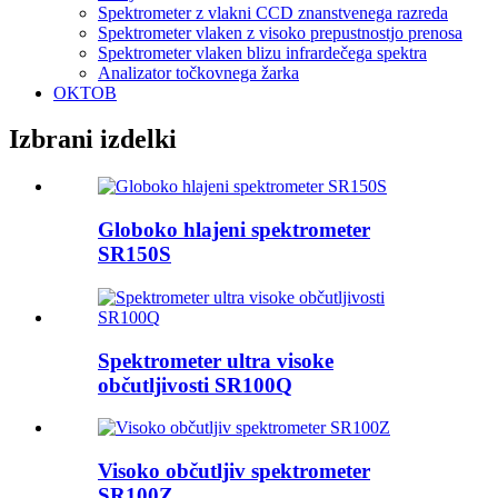
Spektrometer z vlakni CCD znanstvenega razreda
Spektrometer vlaken z visoko prepustnostjo prenosa
Spektrometer vlaken blizu infrardečega spektra
Analizator točkovnega žarka
OKTOB
Izbrani izdelki
Globoko hlajeni spektrometer
SR150S
Spektrometer ultra visoke
občutljivosti SR100Q
Visoko občutljiv spektrometer
SR100Z